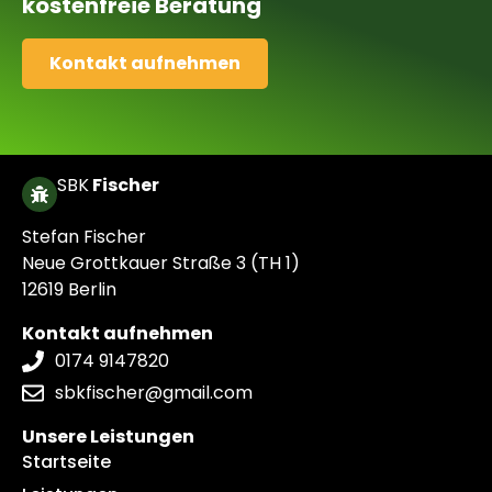
kostenfreie Beratung
Kontakt aufnehmen
SBK
Fischer
Stefan Fischer
Neue Grottkauer Straße 3 (TH 1)
12619 Berlin
Kontakt aufnehmen
0174 9147820
sbkfischer@gmail.com
Unsere Leistungen
Startseite