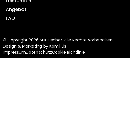
Leistungen
Angebot
FAQ
© Copyright 2026 SBK Fischer. Alle Rechte vorbehalten.
Design & Marketing by
Kamil Lis
Impressum
Datenschutz
Cookie Richtlinie